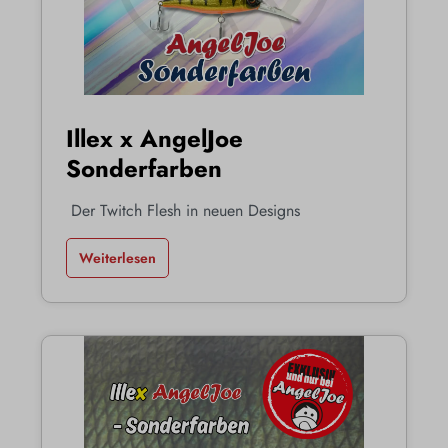
Illex x AngelJoe
Sonderfarben
Der Twitch Flesh in neuen Designs
Weiterlesen