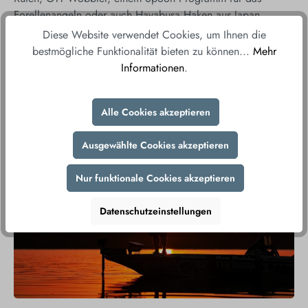
Forellenangeln oder auch Hayabusa Haken aus Japan.
Diese Website verwendet Cookies, um Ihnen die
AngelJoe Onlineshop Sale
bestmögliche Funktionalität bieten zu können...
Mehr
In unserer Kategorie Sale findest du aktuelle Angebote,
Informationen
.
Auslaufmodelle oder Restposten. Wir aktualisieren diese
Kategorie regelmäßig um für dich stets ein paar gute
Angebote zu haben. Wenn du keinen Deal verpassen willst
Alle Cookies akzeptieren
schau einfach regelmäßig vorbei, denn in dieser Kategorie
gilt, wer zu erst kommt fängt zuerst.
Ausgewählte Cookies akzeptieren
Nur funktionale Cookies akzeptieren
Datenschutzeinstellungen