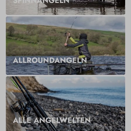
SPINNANGELN
ALLROUNDANGELN
ALLE ANGELWELTEN