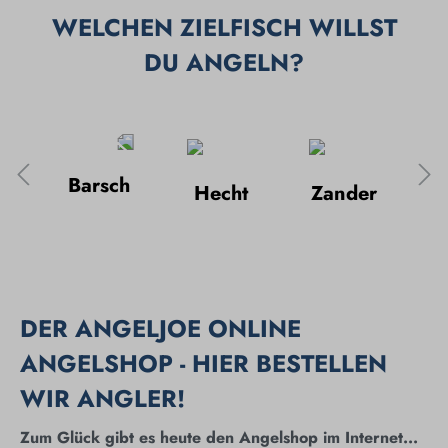
WELCHEN ZIELFISCH WILLST
DU ANGELN?
Barsch
Hecht
Zander
K
che
DER ANGELJOE ONLINE
ANGELSHOP - HIER BESTELLEN
WIR ANGLER!
Zum Glück gibt es heute den Angelshop im Internet...