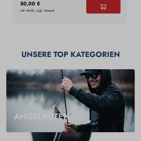
50,00 €
3
inkl. MwSt., zzgl. Versand
ink
UNSERE TOP KATEGORIEN
ANGELRUTEN