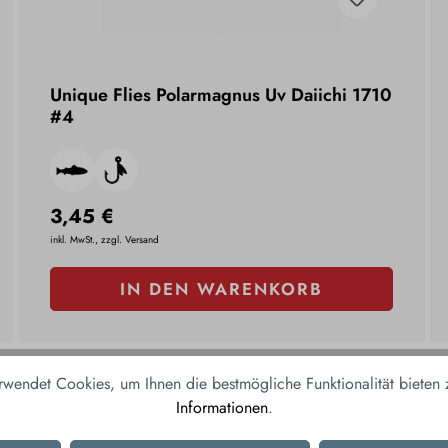
Unique Flies Polarmagnus Uv Daiichi 1710
#4
3,45 €
inkl. MwSt., zzgl. Versand
IN DEN WARENKORB
rwendet Cookies, um Ihnen die bestmögliche Funktionalität bieten
Informationen
.
UNSERE TOP KATEGORIE