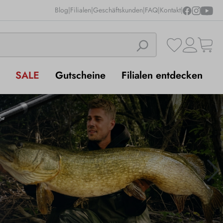
Blog
|
Filialen
|
Geschäftskunden
|
FAQ
|
Kontakt
|
SALE
Gutscheine
Filialen entdecken