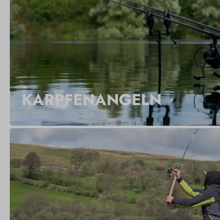
KARPFENANGELN