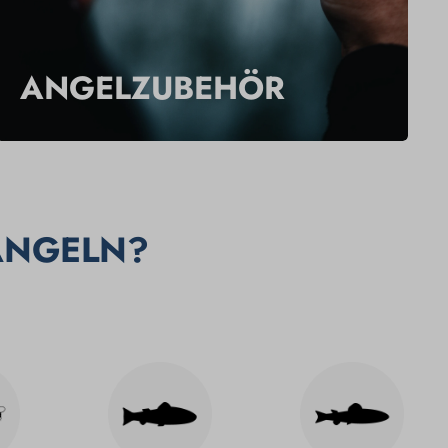
ANGELZUBEHÖR
ANGELN?