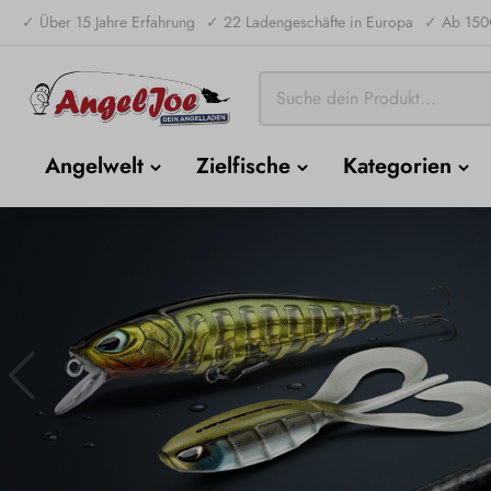
✓ Über 15 Jahre Erfahrung
✓ 22 Ladengeschäfte in Europa
✓ Ab 150€
Angelwelt
Zielfische
Kategorien