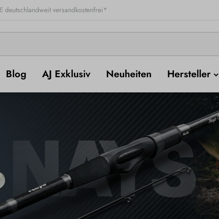
 deutschlandweit versandkostenfrei*
Blog
AJ Exklusiv
Neuheiten
Hersteller