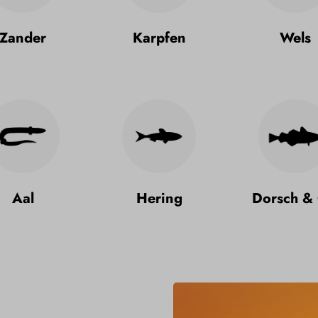
Zander
Karpfen
Wels
Aal
Hering
Dorsch & 