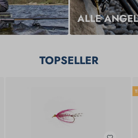
ALLE ANGE
TOPSELLER
T