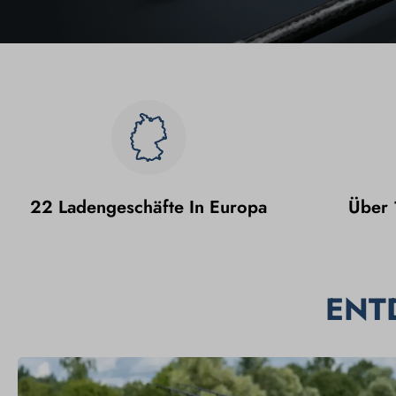
22 Ladengeschäfte In Europa
Über 
ENT