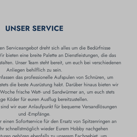
UNSER SERVICE
gen Serviceangebot dreht sich alles um die Bedürfnisse
ir bieten eine breite Palette an Dienstleistungen, die das
talten. Unser Team steht bereit, um euch bei verschiedenen
Anliegen behilflich zu sein.
fassen das professionelle Aufspulen von Schnüren, um
r stets die beste Ausrüstung habt. Darüber hinaus bieten wir
 Woche frische Watt- und Sandwürmer an, um euch stets
ge Köder für euren Ausflug bereitzustellen.
sind wir euer Anlaufpunkt für bequeme Versandlösungen
und -Empfänge.
 einen Sofortservice für den Ersatz von Spitzenringen an
 Ihr schnellstmöglich wieder Eurem Hobby nachgehen
turen gehören ebenfalls zu unserem Fachgebiet, um