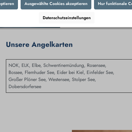
eptieren
Ausgewählte Cookies akzeptieren
Nur funktionale C
Datenschutzeinstellungen
Unsere Angelkarten
NOK, ELK, Elbe, Schwentinemündung, Rosensee,
Bossee, Flemhuder See, Eider bei Kiel, Einfelder See,
Großer Plöner See, Westensee, Stolper See,
Dobersdorfersee