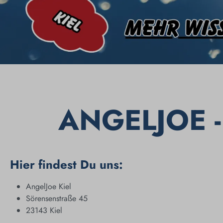
ANGELJOE -
Hier findest Du uns:
AngelJoe Kiel
Sörensenstraße 45
23143 Kiel