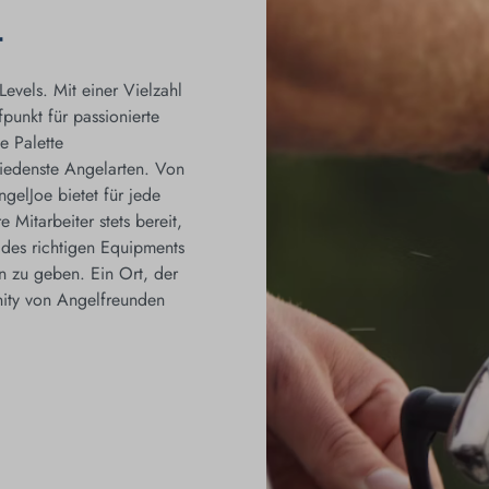
T
Levels. Mit einer Vielzahl
punkt für passionierte
e Palette
iedenste Angelarten. Von
ngelJoe bietet für jede
Mitarbeiter stets bereit,
 des richtigen Equipments
n zu geben. Ein Ort, der
nity von Angelfreunden