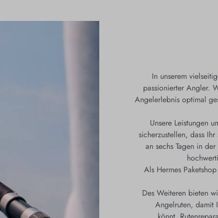
In unserem vielseiti
passionierter Angler. W
Angelerlebnis optimal ges
Unsere Leistungen um
sicherzustellen, dass Ih
an sechs Tagen in der
hochwerti
Als Hermes Paketshop 
Des Weiteren bieten wir
Angelruten, damit
könnt.
Rutenrepara