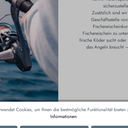
sicherzustell
Zusätzlich sind wir
Geschäftsstelle von
Fischereischeinkur
Fischereischein zu unte
frische Köder sucht oder
das Angeln braucht –
rwendet Cookies, um Ihnen die bestmögliche Funktionalität bieten
Informationen
.