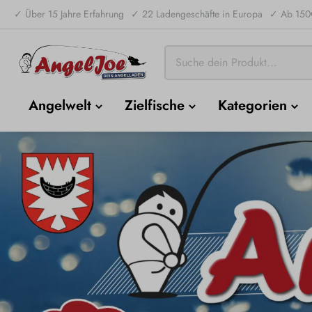
✓ Über 15 Jahre Erfahrung
✓ 22 Ladengeschäfte in Europa
✓ Ab 150€
Angelwelt
Zielfische
Kategorien