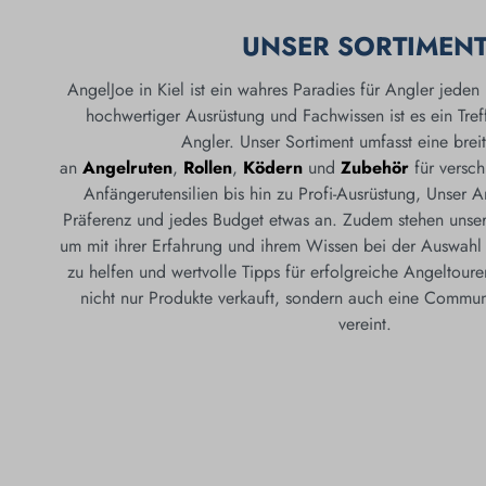
UNSER SORTIMEN
AngelJoe in Kiel ist ein wahres Paradies für Angler jeden 
hochwertiger Ausrüstung und Fachwissen ist es ein Treff
Angler. Unser Sortiment umfasst eine breit
an
Angelruten
,
Rollen
,
Ködern
und
Zubehör
für versch
Anfängerutensilien bis hin zu Profi-Ausrüstung, Unser A
Präferenz und jedes Budget etwas an. Zudem stehen unsere 
um mit ihrer Erfahrung und ihrem Wissen bei der Auswahl
zu helfen und wertvolle Tipps für erfolgreiche Angeltoure
nicht nur Produkte verkauft, sondern auch eine Commu
vereint.