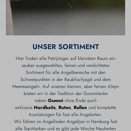
UNSER SORTIMENT
Hier finden alle Petrijünger auf kleinstem Raum ein
sauber ausgewähltes, feines und verdichtetes
Sortiment für alle Angelbereiche mit den
Schwerpunkten in der Raubfischjagd und dem
Meeresangeln. Auf unseren kleinen, aber feinen 65qm
bieten wir in der Tradition der Gummitanke
neben
Gummi
ohne Ende auch
exklusive
Hardbaits
,
Ruten
,
Rollen
und komplette
Ausrüstungen für fast alle Angelarten.
Wir führen im Angelladen AngelJoe in Hamburg fast
alle Top-Marken und es gibt jede Woche Neuheiten