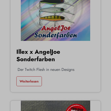
Illex x AngelJoe
Sonderfarben
Der Twitch Flesh in neuen Designs
Weiterlesen