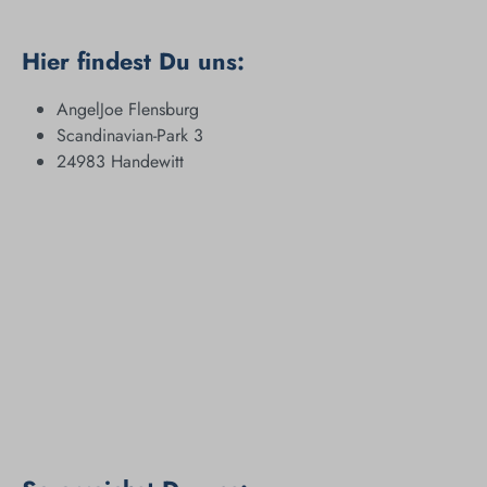
Hier findest Du uns:
AngelJoe Flensburg
Scandinavian-Park 3
24983 Handewitt