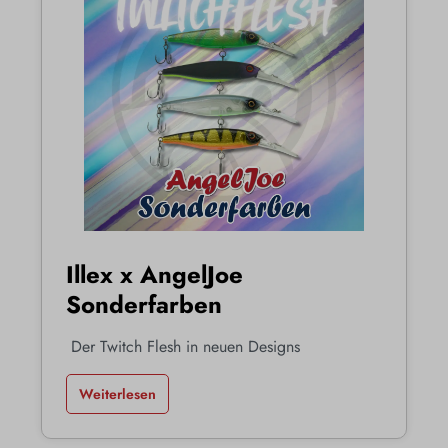
Illex x AngelJoe
Sonderfarben
Der Twitch Flesh in neuen Designs
Weiterlesen