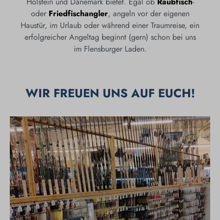
Holstein und Dänemark bietet. Egal ob
Raubfisch
-
oder
Friedfischangler
, angeln vor der eigenen
Haustür, im Urlaub oder während einer Traumreise, ein
erfolgreicher Angeltag beginnt (gern) schon bei uns
im Flensburger Laden.
WIR FREUEN UNS AUF EUCH!