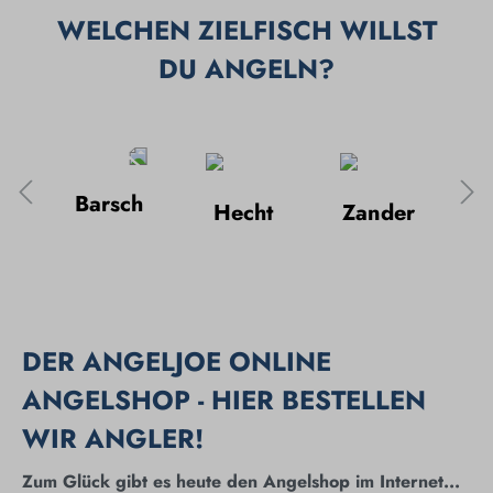
WELCHEN ZIELFISCH WILLST
DU ANGELN?
Barsch
Hecht
Zander
K
che
DER ANGELJOE ONLINE
ANGELSHOP - HIER BESTELLEN
WIR ANGLER!
Zum Glück gibt es heute den Angelshop im Internet...