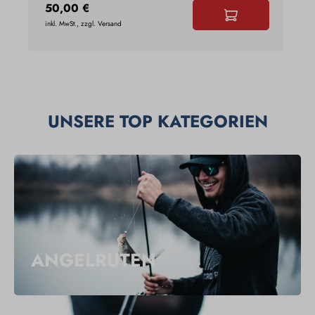
50,00 €
3
inkl. MwSt., zzgl. Versand
ink
UNSERE TOP KATEGORIEN
ANGELRUTEN