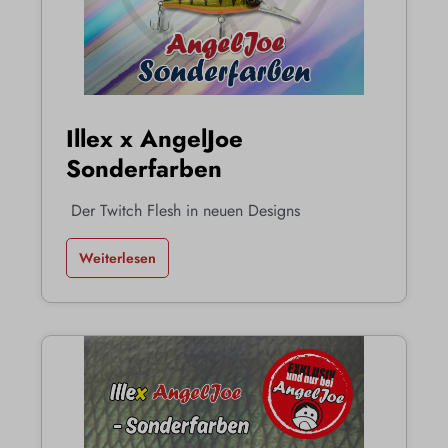
Illex x AngelJoe
Sonderfarben
Der Twitch Flesh in neuen Designs
Weiterlesen