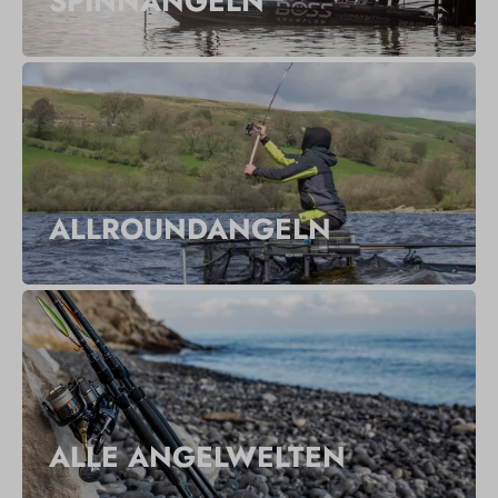
SPINNANGELN
ALLROUNDANGELN
ALLE ANGELWELTEN